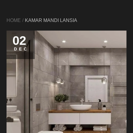
HOME
KAMAR MANDI LANSIA
02
DEC