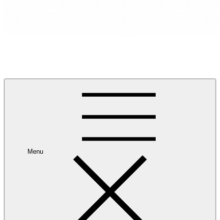
RANCANG REKA RUANG
Rancang dan Reka Ruang Impian Anda Bersama Kami.
Menu