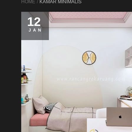
HOME
KAMAR MINIMALIS
12
JAN