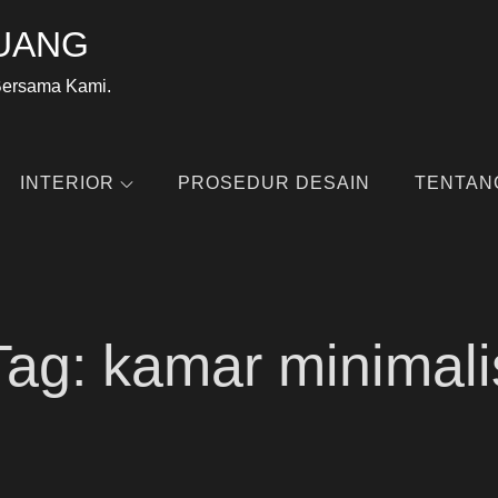
UANG
Bersama Kami.
INTERIOR
PROSEDUR DESAIN
TENTAN
Tag:
kamar minimali