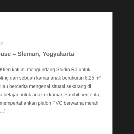
nt
ouse – Sleman, Yogyakarta
 Klien kali ini mengundang Studio R3 untuk
sting dari sebuah kamar anak berukuran 8.25 m²
eliau bercerita mengenai situasi sekarang di
belajar untuk anak di kamar. Sambil bercerita,
n mempertahankan plafon PVC berwarna merah
[…]