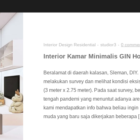
Interior Design
Residential
studior3
0 comme
Interior Kamar Minimalis GIN H
Beralamat di daerah kalasan, Sleman, DIY.
melakukan survey dan melihat kondisi eksi
(3 meter x 2.75 meter). Pada saat survey, b
tengah pandemi yang menuntut adanya area 
kami mendapatkan info bahwa beliau ingi
muda yang baru saja dikerjakan beberapa 