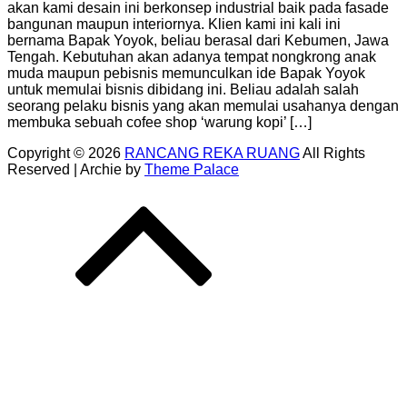
akan kami desain ini berkonsep industrial baik pada fasade
bangunan maupun interiornya. Klien kami ini kali ini
bernama Bapak Yoyok, beliau berasal dari Kebumen, Jawa
Tengah. Kebutuhan akan adanya tempat nongkrong anak
muda maupun pebisnis memunculkan ide Bapak Yoyok
untuk memulai bisnis dibidang ini. Beliau adalah salah
seorang pelaku bisnis yang akan memulai usahanya dengan
membuka sebuah cofee shop ‘warung kopi’ […]
Copyright © 2026
RANCANG REKA RUANG
All Rights
Reserved | Archie by
Theme Palace