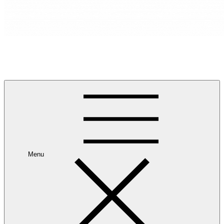
RANCANG REKA RUANG
Rancang dan Reka Ruang Impian Anda Bersama Kami.
Menu