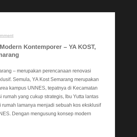
omment
 Modern Kontemporer – YA KOST,
marang
arang – merupakan perencanaan renovasi
sklusif. Semula, YA Kost Semarang merupakan
di area kampus UNNES, tepatnya di Kecamatan
rumah yang cukup strategis, Ibu Yutta lantas
rumah lamanya menjadi sebuah kos eksklusif
UNNES. Dengan mengusung konsep modern