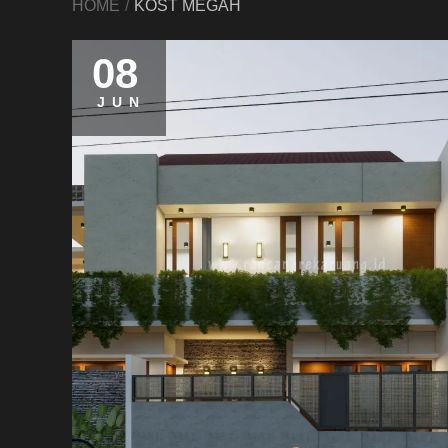
HOME
KOST MEGAH
08
JUN