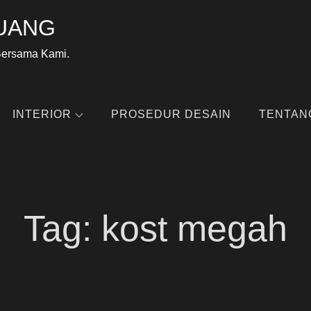
UANG
Bersama Kami.
INTERIOR
PROSEDUR DESAIN
TENTAN
Tag:
kost megah