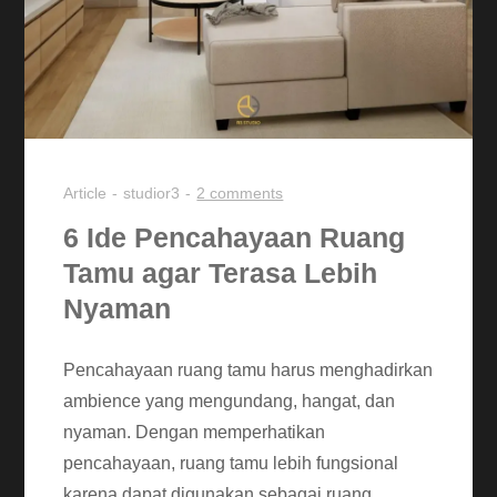
Article
studior3
2 comments
6 Ide Pencahayaan Ruang
Tamu agar Terasa Lebih
Nyaman
Pencahayaan ruang tamu harus menghadirkan
ambience yang mengundang, hangat, dan
nyaman. Dengan memperhatikan
pencahayaan, ruang tamu lebih fungsional
karena dapat digunakan sebagai ruang