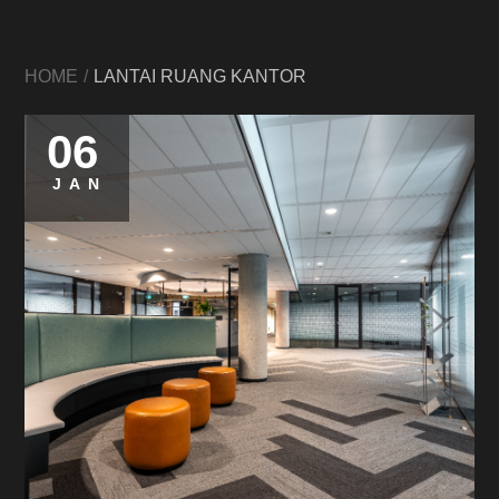
HOME
LANTAI RUANG KANTOR
06
JAN