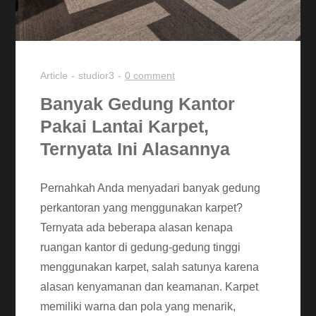
Article
studior3
0 comment
Banyak Gedung Kantor
Pakai Lantai Karpet,
Ternyata Ini Alasannya
Pernahkah Anda menyadari banyak gedung
perkantoran yang menggunakan karpet?
Ternyata ada beberapa alasan kenapa
ruangan kantor di gedung-gedung tinggi
menggunakan karpet, salah satunya karena
alasan kenyamanan dan keamanan. Karpet
memiliki warna dan pola yang menarik,