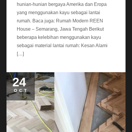
hunian-hunian bergaya Amerika dan Eropa
yang menggunakan kayu sebagai lantai
rumah. Baca juga: Rumah Modern REEN
House – Semarang, Jawa Tengah Berikut
beberapa kelebihan menggunakan kayu
sebagai material lantai rumah: Kesan Alami
[…]
24
OCT