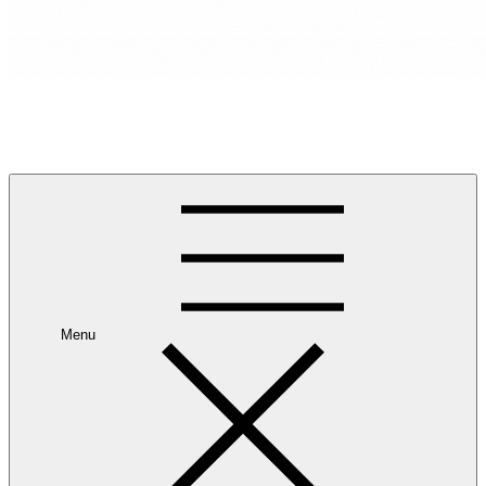
RANCANG REKA RUANG
Rancang dan Reka Ruang Impian Anda Bersama Kami.
Menu