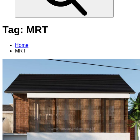
Tag:
MRT
Home
MRT