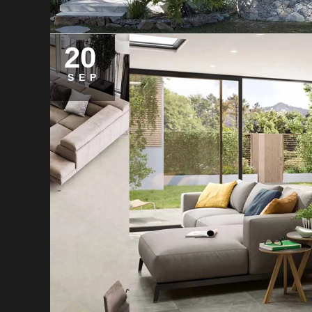
20
SEP