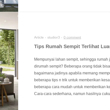
Article
studior3
0 comment
Tips Rumah Sempit Terlihat Luas
Mempunyai lahan sempit, sehingga rumah ju
dirumah sempit? Beberapa orang tidak bisa 
bagaimana jadinya apabila memang mempun
beberapa tips n trik untuk memberikan kesan
beberapa cara mudah untuk memberikan ke
Cara-cara sederhana, namun hasilnya cuk