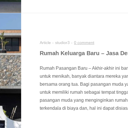
Article
studior3
0 comment
Rumah Keluarga Baru – Jasa Des
Rumah Pasangan Baru – Akhir-akhir ini b
untuk menikah, banyak diantara mereka yan
bersama orang tua. Bagi pasangan muda ya
untuk memiliki rumah sebagai tempat tingg
pasangan muda yang menginginkan rumah 
terkendala di biaya dan, hal ini dapat disi