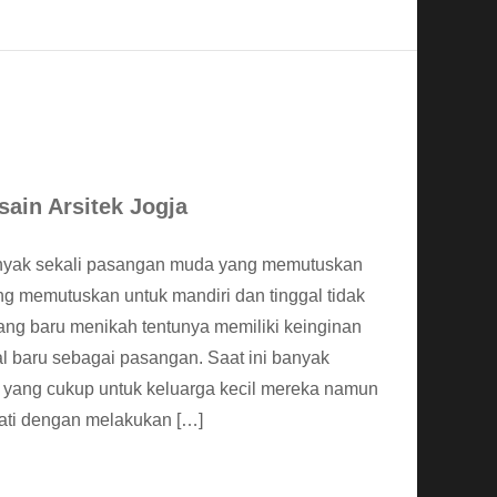
ain Arsitek Jogja
anyak sekali pasangan muda yang memutuskan
g memutuskan untuk mandiri dan tinggal tidak
ng baru menikah tentunya memiliki keinginan
al baru sebagai pasangan. Saat ini banyak
yang cukup untuk keluarga kecil mereka namun
asati dengan melakukan […]