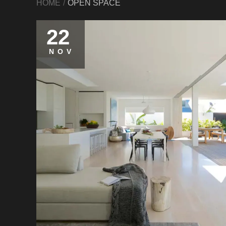
HOME
OPEN SPACE
22
NOV