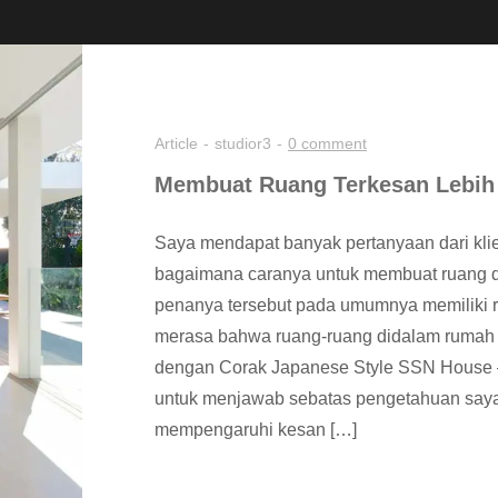
Article
studior3
0 comment
Membuat Ruang Terkesan Lebih L
Saya mendapat banyak pertanyaan dari kli
bagaimana caranya untuk membuat ruang di
penanya tersebut pada umumnya memiliki
merasa bahwa ruang-ruang didalam rumah te
dengan Corak Japanese Style SSN House 
untuk menjawab sebatas pengetahuan saya
mempengaruhi kesan […]