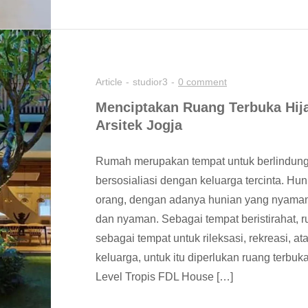
Article
studior3
0 comment
Menciptakan Ruang Terbuka Hija
Arsitek Jogja
Rumah merupakan tempat untuk berlindung, 
bersosialiasi dengan keluarga tercinta. H
orang, dengan adanya hunian yang nyaman
dan nyaman. Sebagai tempat beristirahat,
sebagai tempat untuk rileksasi, rekreasi, 
keluarga, untuk itu diperlukan ruang terbu
Level Tropis FDL House […]