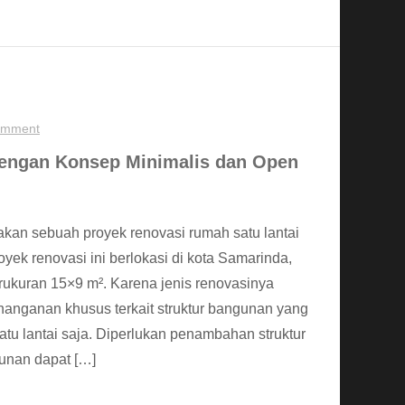
omment
engan Konsep Minimalis dan Open
kan sebuah proyek renovasi rumah satu lantai
yek renovasi ini berlokasi di kota Samarinda,
berukuran 15×9 m². Karena jenis renovasinya
nanganan khusus terkait struktur bangunan yang
tu lantai saja. Diperlukan penambahan struktur
unan dapat […]