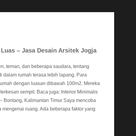
uas – Jasa Desain Arsitek Jogja
en, teman, dan beberapa saudara, tentang
 dalam rumah terasa lebih lapang. Para
 rumah dengan luasan dibawah 100m2. Mereka
rkesan sempit. Baca juga: Interior Minimalis
– Bontang, Kalimantan Timur Saya mencoba
 mengenai ruang. Ada beberapa faktor yang