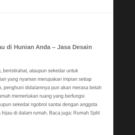
u di Hunian Anda – Jasa Desain
beristirahat, ataupun sekedar untuk
unian yang nyaman merupakan impian setiap
, penghuni didalamnya pun akan merasa betah
 rumah memerlukan ruang yang berfungsi
ataupun sekedar ngobrol santai dengan anggota
ka hijau di dalam rumah. Baca juga: Rumah Split