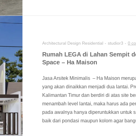
Architectural Design
Residential
studior3
0 c
Rumah LEGA di Lahan Sempit d
Space – Ha Maison
Jasa Arsitek Minimalis – Ha Maison merupa
yang akan dinaikkan menjadi dua lantai. Pro
Kalimantan Timur dan berdiri di atas site 
menambah level lantai, maka harus ada pe
pada awalnya hanya diperuntukkan untuk sa
baik dari pondasi maupun kolom agar bang