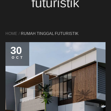
futuristik
HOME
RUMAH TINGGAL FUTURISTIK
30
OCT