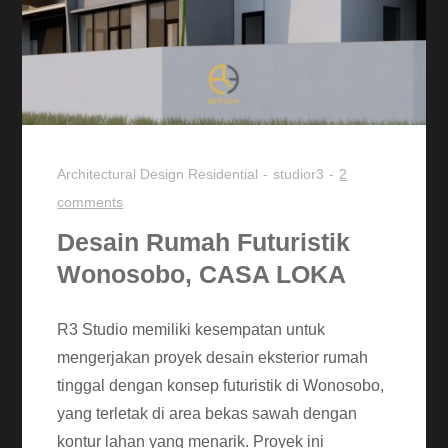
Architectural Design
Residential
studior3
2
comments
Desain Rumah Futuristik
Wonosobo, CASA LOKA
R3 Studio memiliki kesempatan untuk
mengerjakan proyek desain eksterior rumah
tinggal dengan konsep futuristik di Wonosobo,
yang terletak di area bekas sawah dengan
kontur lahan yang menarik. Proyek ini