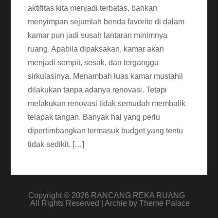
aktifitas kita menjadi terbatas, bahkan
menyimpan sejumlah benda favorite di dalam
kamar pun jadi susah lantaran minimnya
ruang. Apabila dipaksakan, kamar akan
menjadi sempit, sesak, dan terganggu
sirkulasinya. Menambah luas kamar mustahil
dilakukan tanpa adanya renovasi. Tetapi
melakukan renovasi tidak semudah membalik
telapak tangan. Banyak hal yang perlu
dipertimbangkan termasuk budget yang tentu
tidak sedikit. […]
Copyright © 2026
RANCANG REKA RUANG
All Rights Reserved | Archie by
Theme Palace