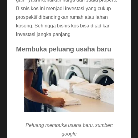
Bisnis kos ini menjadi investasi yang cukup
prospektif dibandingkan rumah atau lahan
kosong. Sehingga bisnis kos bisa dijadikan
investasi jangka panjang
Membuka peluang usaha baru
Peluang membuka usaha baru, sumber:
google