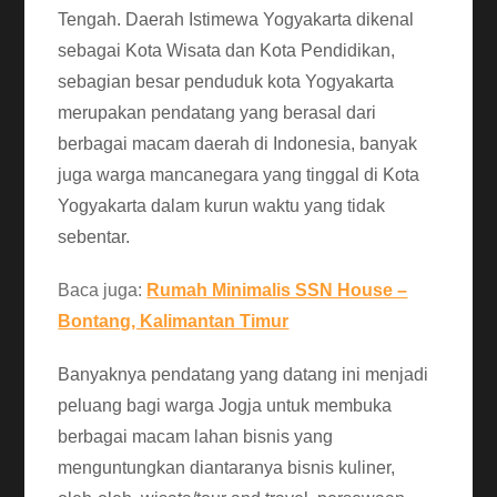
Tengah. Daerah Istimewa Yogyakarta dikenal
sebagai Kota Wisata dan Kota Pendidikan,
sebagian besar penduduk kota Yogyakarta
merupakan pendatang yang berasal dari
berbagai macam daerah di Indonesia, banyak
juga warga mancanegara yang tinggal di Kota
Yogyakarta dalam kurun waktu yang tidak
sebentar.
Baca juga:
Rumah Minimalis SSN House –
Bontang, Kalimantan Timur
Banyaknya pendatang yang datang ini menjadi
peluang bagi warga Jogja untuk membuka
berbagai macam lahan bisnis yang
menguntungkan diantaranya bisnis kuliner,