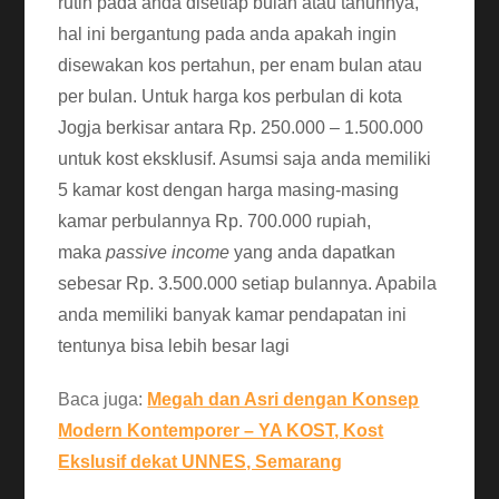
rutin pada anda disetiap bulan atau tahunnya,
hal ini bergantung pada anda apakah ingin
disewakan kos pertahun, per enam bulan atau
per bulan. Untuk harga kos perbulan di kota
Jogja berkisar antara Rp. 250.000 – 1.500.000
untuk kost eksklusif. Asumsi saja anda memiliki
5 kamar kost dengan harga masing-masing
kamar perbulannya Rp. 700.000 rupiah,
maka
passive income
yang anda dapatkan
sebesar Rp. 3.500.000 setiap bulannya. Apabila
anda memiliki banyak kamar pendapatan ini
tentunya bisa lebih besar lagi
Baca juga:
Megah dan Asri dengan Konsep
Modern Kontemporer – YA KOST, Kost
Ekslusif dekat UNNES, Semarang