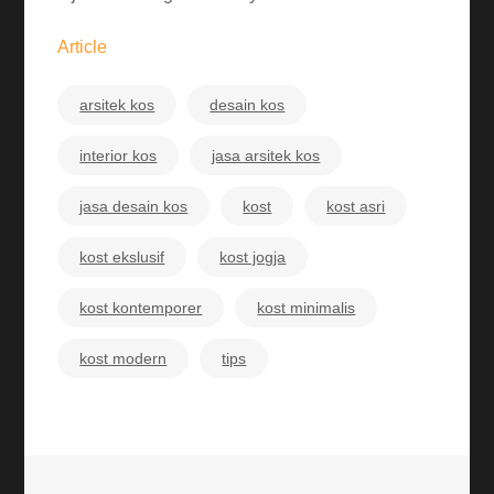
Article
arsitek kos
desain kos
interior kos
jasa arsitek kos
jasa desain kos
kost
kost asri
kost ekslusif
kost jogja
kost kontemporer
kost minimalis
kost modern
tips