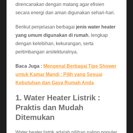
direncanakan dengan matang agar efisien
secara energi dan aman digunakan sehari-hari.
Berikut penjelasan berbagai
jenis water heater
yang umum digunakan di rumah
, lengkap
dengan kelebihan, kekurangan, serta
pertimbangan arsitekturalnya.
Baca Juga :
Mengenal Berbagai Tipe Shower
untuk Kamar Mandi : Pilih yang Sesuai
Kebutuhan dan Gaya Rumah Anda
1. Water Heater Listrik :
Praktis dan Mudah
Ditemukan
Water heater listrik adalah pilihan paling populer