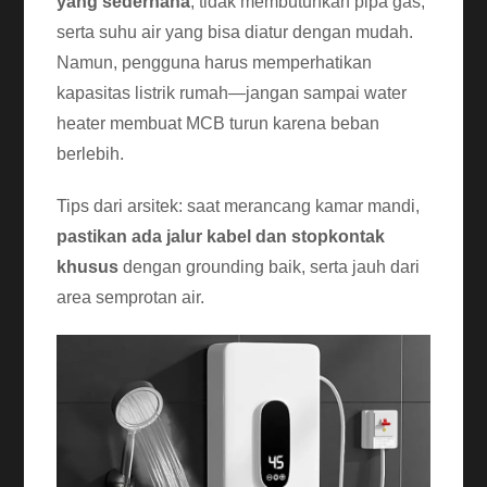
yang sederhana
, tidak membutuhkan pipa gas,
serta suhu air yang bisa diatur dengan mudah.
Namun, pengguna harus memperhatikan
kapasitas listrik rumah—jangan sampai water
heater membuat MCB turun karena beban
berlebih.
Tips dari arsitek: saat merancang kamar mandi,
pastikan ada jalur kabel dan stopkontak
khusus
dengan grounding baik, serta jauh dari
area semprotan air.