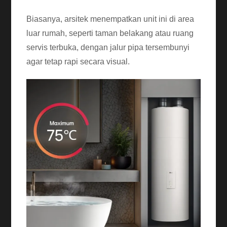
Biasanya, arsitek menempatkan unit ini di area
luar rumah, seperti taman belakang atau ruang
servis terbuka, dengan jalur pipa tersembunyi
agar tetap rapi secara visual.