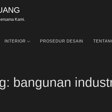
UANG
Bersama Kami.
INTERIOR
PROSEDUR DESAIN
TENTAN
g:
bangunan industr