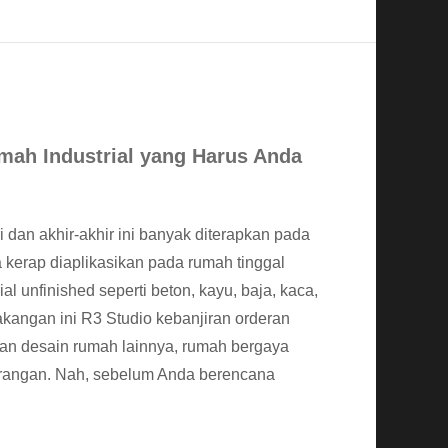
mah Industrial yang Harus Anda
ri dan akhir-akhir ini banyak diterapkan pada
uga kerap diaplikasikan pada rumah tinggal
 unfinished seperti beton, kayu, baja, kaca,
kangan ini R3 Studio kebanjiran orderan
gan desain rumah lainnya, rumah bergaya
kurangan. Nah, sebelum Anda berencana