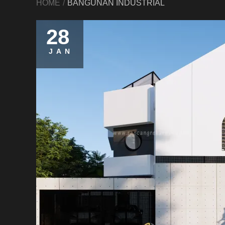
HOME
BANGUNAN INDUSTRIAL
28
JAN