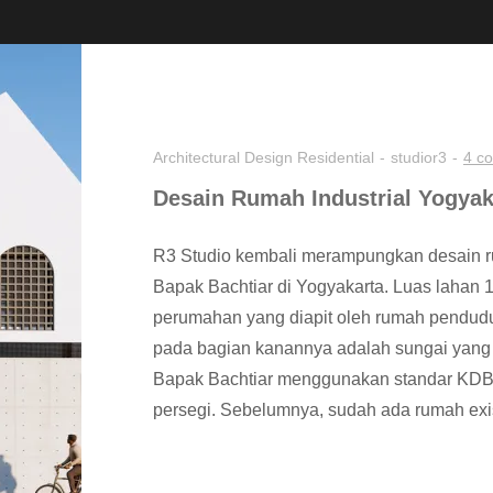
Architectural Design
Residential
studior3
4 c
Desain Rumah Industrial Yogya
R3 Studio kembali merampungkan desain rum
Bapak Bachtiar di Yogyakarta. Luas lahan 
perumahan yang diapit oleh rumah pendudu
pada bagian kanannya adalah sungai yang
Bapak Bachtiar menggunakan standar KDB
persegi. Sebelumnya, sudah ada rumah exis