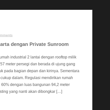
omments
karta dengan Private Sunroom
ah industrial 2 lantai dengan rooftop milik
157 meter persegi dan berada di ujung gang
k pada bagian depan dan kirinya. Sementara
 cukup dalam. Regulasi mendirikan rumah
 60% dengan luas bangunan 94,2 meter
ting yang nanti akan dibongkar […]