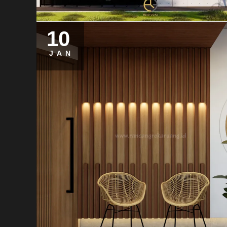
10
JAN