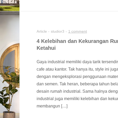
Article
studior3
1 comment
4 Kelebihan dan Kekurangan Ru
Ketahui
Gaya industrial memiliki daya tarik tersendi
cafe atau kantor. Tak hanya itu, style ini j
dengan mengeksplorasi penggunaan material
dan semen. Tak heran, beberapa tahun bela
desain rumah industrial. Sama halnya den
industrial juga memiliki kelebihan dan ke
membangun […]