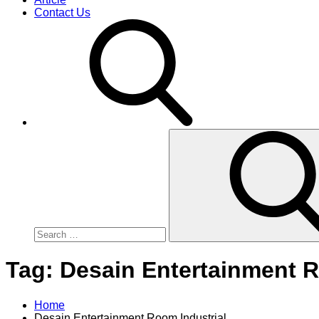
Contact Us
Search
for:
Tag:
Desain Entertainment R
Home
Desain Entertainment Room Industrial