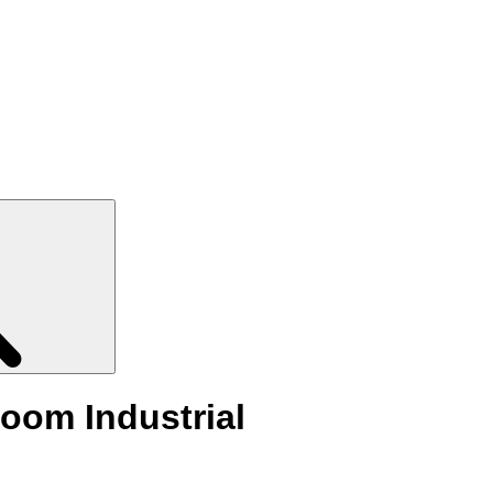
Search
oom Industrial