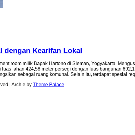
l dengan Kearifan Lokal
ment room milik Bapak Hartono di Sleman, Yogyakarta. Mengusun
 luas lahan 424,58 meter persegi dengan luas bangunan 692,18 m
ungsikan sebagai ruang komunal. Selain itu, terdapat spesial re
rved | Archie by
Theme Palace