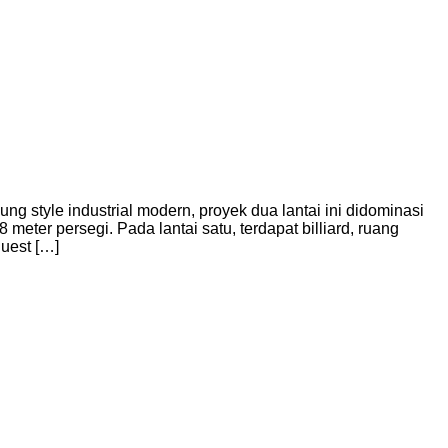
g style industrial modern, proyek dua lantai ini didominasi
eter persegi. Pada lantai satu, terdapat billiard, ruang
quest […]