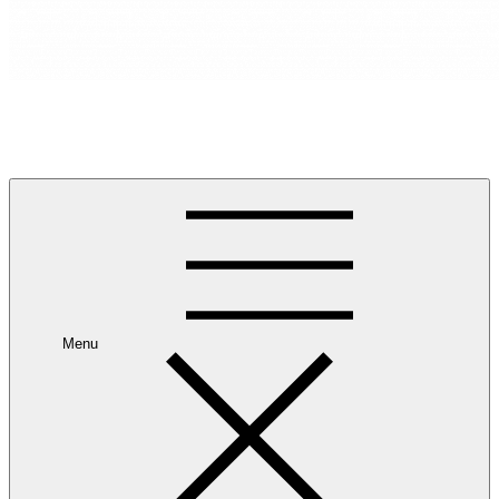
RANCANG REKA RUANG
Rancang dan Reka Ruang Impian Anda Bersama Kami.
Menu