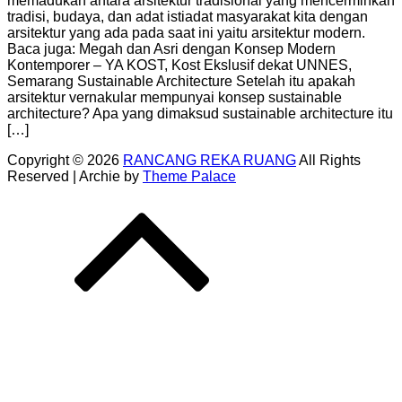
memadukan antara arsitektur tradisional yang mencerminkan
tradisi, budaya, dan adat istiadat masyarakat kita dengan
arsitektur yang ada pada saat ini yaitu arsitektur modern.
Baca juga: Megah dan Asri dengan Konsep Modern
Kontemporer – YA KOST, Kost Ekslusif dekat UNNES,
Semarang Sustainable Architecture Setelah itu apakah
arsitektur vernakular mempunyai konsep sustainable
architecture? Apa yang dimaksud sustainable architecture itu
[…]
Copyright © 2026
RANCANG REKA RUANG
All Rights
Reserved | Archie by
Theme Palace