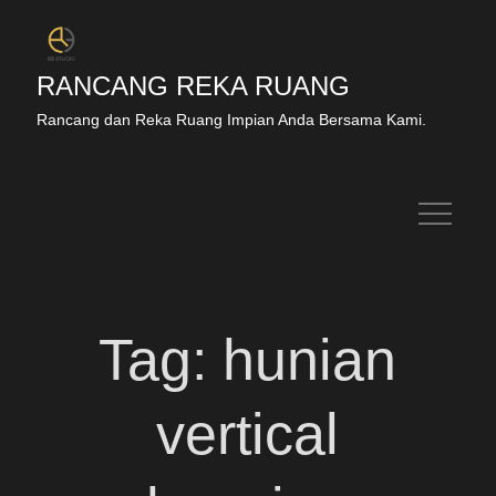
Skip
to
content
RANCANG REKA RUANG
Rancang dan Reka Ruang Impian Anda Bersama Kami.
Tag:
hunian
vertical