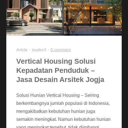
Article
studior3
0 comment
Vertical Housing Solusi
Kepadatan Penduduk –
Jasa Desain Arsitek Jogja
Solusi Hunian Vertical Housing – Seiring
berkembangnya jumlah populasi di Indonesia,
mengakibatkan kebutuhan hunian juga
semakin meningkat. Namun kebutuhan hunian
yang meningkat tersebut, tidak diimbangi