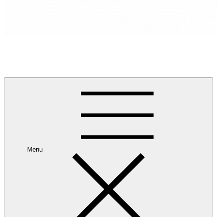
RANCANG REKA RUANG
Rancang dan Reka Ruang Impian Anda Bersama Kami.
Menu