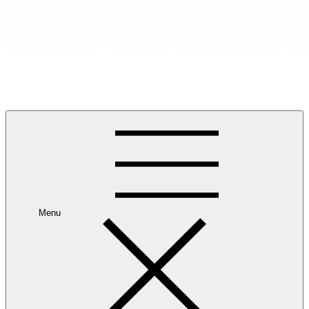
RANCANG REKA RUANG
Rancang dan Reka Ruang Impian Anda Bersama Kami.
Menu