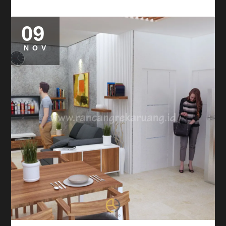
09
NOV