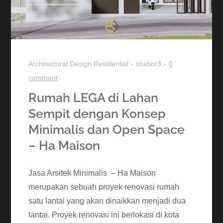
Architectural Design
Residential
studior3
0
comment
Rumah LEGA di Lahan
Sempit dengan Konsep
Minimalis dan Open Space
– Ha Maison
Jasa Arsitek Minimalis – Ha Maison
merupakan sebuah proyek renovasi rumah
satu lantai yang akan dinaikkan menjadi dua
lantai. Proyek renovasi ini berlokasi di kota