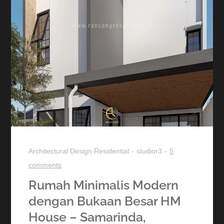
Architectural Design
Residential
studior3
5
comments
Rumah Minimalis Modern
dengan Bukaan Besar HM
House – Samarinda,