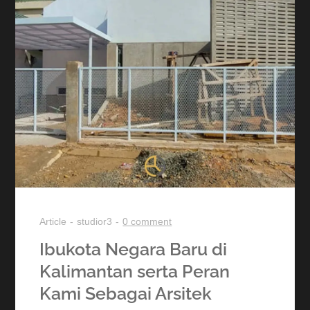
Article
studior3
0 comment
Ibukota Negara Baru di
Kalimantan serta Peran
Kami Sebagai Arsitek