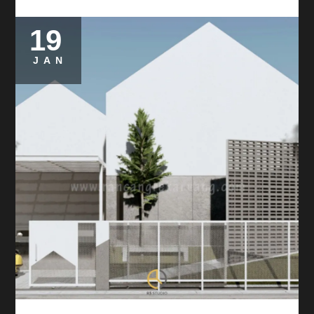
19
JAN