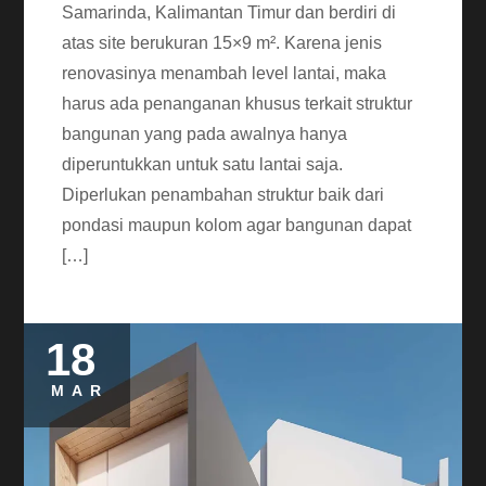
Samarinda, Kalimantan Timur dan berdiri di
atas site berukuran 15×9 m². Karena jenis
renovasinya menambah level lantai, maka
harus ada penanganan khusus terkait struktur
bangunan yang pada awalnya hanya
diperuntukkan untuk satu lantai saja.
Diperlukan penambahan struktur baik dari
pondasi maupun kolom agar bangunan dapat
[…]
18
MAR