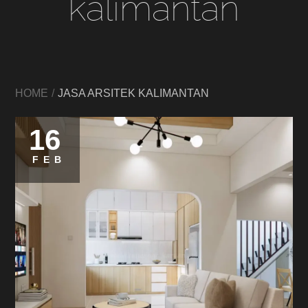
kalimantan
HOME
JASA ARSITEK KALIMANTAN
16
FEB