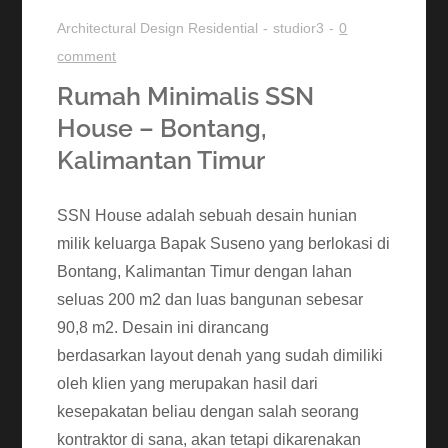
Architectural Design
Residential
studior3
0
comment
Rumah Minimalis SSN
House – Bontang,
Kalimantan Timur
SSN House adalah sebuah desain hunian
milik keluarga Bapak Suseno yang berlokasi di
Bontang, Kalimantan Timur dengan lahan
seluas 200 m2 dan luas bangunan sebesar
90,8 m2. Desain ini dirancang
berdasarkan layout denah yang sudah dimiliki
oleh klien yang merupakan hasil dari
kesepakatan beliau dengan salah seorang
kontraktor di sana, akan tetapi dikarenakan