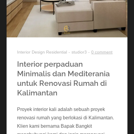
Interior Design
Residential
studior3
0 comment
Interior perpaduan
Minimalis dan Mediterania
untuk Renovasi Rumah di
Kalimantan
Proyek interior kali adalah sebuah proyek
renovasi rumah yang berlokasi di Kalimantan.
Klien kami bernama Bapak Bangkit