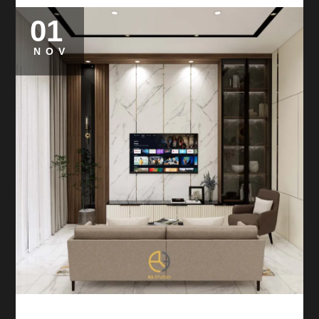
01
NOV