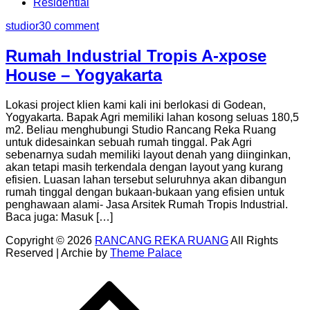
Residential
studior3
0 comment
Rumah Industrial Tropis A-xpose
House – Yogyakarta
Lokasi project klien kami kali ini berlokasi di Godean,
Yogyakarta. Bapak Agri memiliki lahan kosong seluas 180,5
m2. Beliau menghubungi Studio Rancang Reka Ruang
untuk didesainkan sebuah rumah tinggal. Pak Agri
sebenarnya sudah memiliki layout denah yang diinginkan,
akan tetapi masih terkendala dengan layout yang kurang
efisien. Luasan lahan tersebut seluruhnya akan dibangun
rumah tinggal dengan bukaan-bukaan yang efisien untuk
penghawaan alami- Jasa Arsitek Rumah Tropis Industrial.
Baca juga: Masuk […]
Copyright © 2026
RANCANG REKA RUANG
All Rights
Reserved | Archie by
Theme Palace