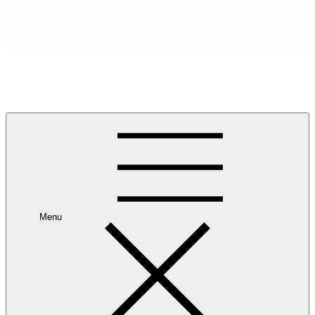
RANCANG REKA RUANG
Rancang dan Reka Ruang Impian Anda Bersama Kami.
Menu