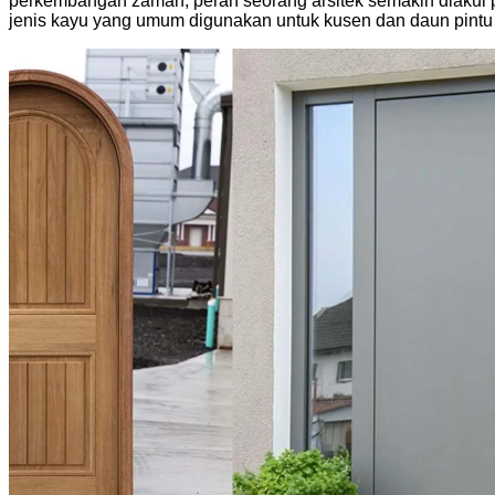
perkembangan zaman, peran seorang arsitek semakin diakui p
jenis kayu yang umum digunakan untuk kusen dan daun pintu