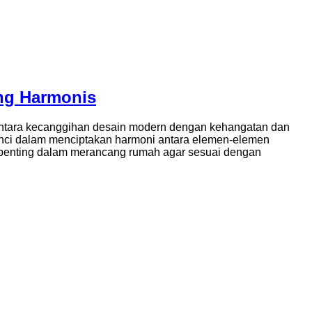
ng Harmonis
 antara kecanggihan desain modern dengan kehangatan dan
unci dalam menciptakan harmoni antara elemen-elemen
an penting dalam merancang rumah agar sesuai dengan