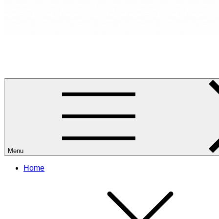
RANCANG REKA RUANG
Rancang dan Reka Ruang Impian Anda Bersama Kami.
Menu
Home