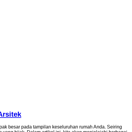
rsitek
mpak besar pada tampilan keseluruhan rumah Anda. Seiring