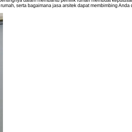
entingnya dalam membantu pemilik rumah membuat keputusan yan
 rumah, serta bagaimana jasa arsitek dapat membimbing Anda 