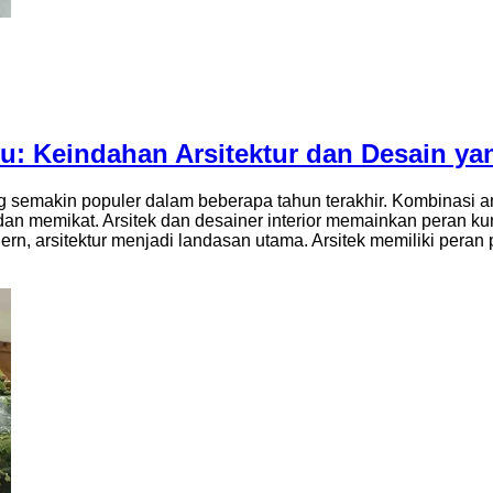
: Keindahan Arsitektur dan Desain ya
g semakin populer dalam beberapa tahun terakhir. Kombinasi
dan memikat. Arsitek dan desainer interior memainkan peran k
ern, arsitektur menjadi landasan utama. Arsitek memiliki per