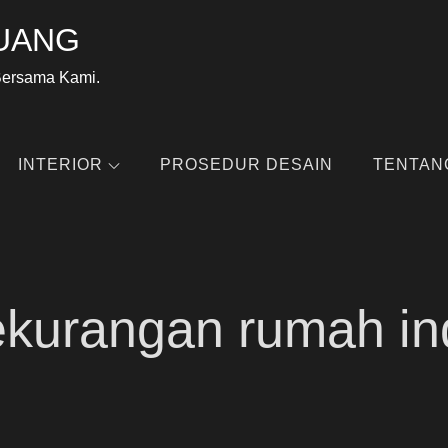
UANG
Bersama Kami.
INTERIOR
PROSEDUR DESAIN
TENTAN
ekurangan rumah ind