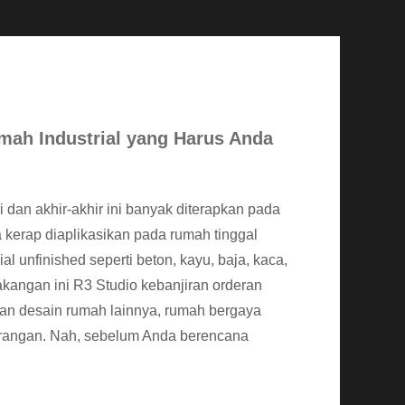
mah Industrial yang Harus Anda
ri dan akhir-akhir ini banyak diterapkan pada
uga kerap diaplikasikan pada rumah tinggal
 unfinished seperti beton, kayu, baja, kaca,
kangan ini R3 Studio kebanjiran orderan
gan desain rumah lainnya, rumah bergaya
kurangan. Nah, sebelum Anda berencana