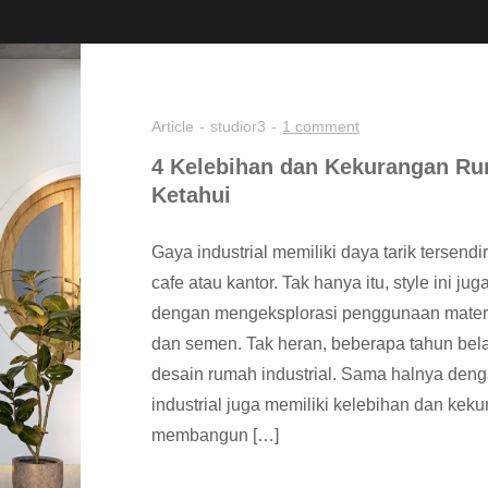
Article
studior3
1 comment
4 Kelebihan dan Kekurangan Ru
Ketahui
Gaya industrial memiliki daya tarik tersendi
cafe atau kantor. Tak hanya itu, style ini j
dengan mengeksplorasi penggunaan material
dan semen. Tak heran, beberapa tahun bela
desain rumah industrial. Sama halnya den
industrial juga memiliki kelebihan dan ke
membangun […]