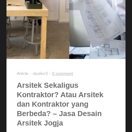
Article
studior3
0 comment
Arsitek Sekaligus
Kontraktor? Atau Arsitek
dan Kontraktor yang
Berbeda? – Jasa Desain
Arsitek Jogja