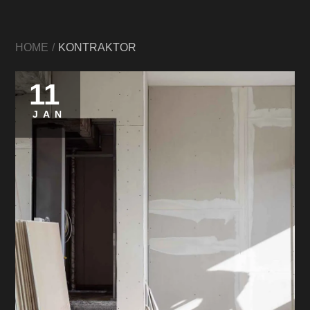
HOME
KONTRAKTOR
11
JAN