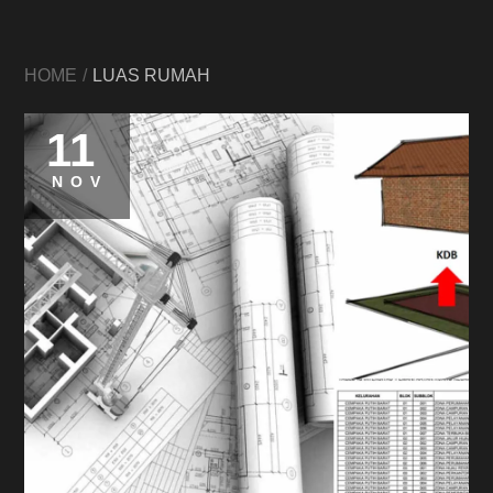
HOME
LUAS RUMAH
11
NOV