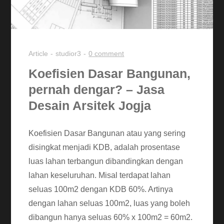
Article
studior3
0 comment
Koefisien Dasar Bangunan,
pernah dengar? – Jasa
Desain Arsitek Jogja
Koefisien Dasar Bangunan atau yang sering
disingkat menjadi KDB, adalah prosentase
luas lahan terbangun dibandingkan dengan
lahan keseluruhan. Misal terdapat lahan
seluas 100m2 dengan KDB 60%. Artinya
dengan lahan seluas 100m2, luas yang boleh
dibangun hanya seluas 60% x 100m2 = 60m2.