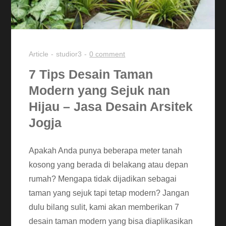
Article
studior3
0 comment
7 Tips Desain Taman
Modern yang Sejuk nan
Hijau – Jasa Desain Arsitek
Jogja
Apakah Anda punya beberapa meter tanah
kosong yang berada di belakang atau depan
rumah? Mengapa tidak dijadikan sebagai
taman yang sejuk tapi tetap modern? Jangan
dulu bilang sulit, kami akan memberikan 7
desain taman modern yang bisa diaplikasikan