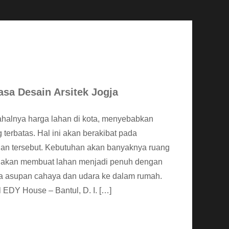
sa Desain Arsitek Jogja
alnya harga lahan di kota, menyebabkan
terbatas. Hal ini akan berakibat pada
han tersebut. Kebutuhan akan banyaknya ruang
t akan membuat lahan menjadi penuh dengan
ya asupan cahaya dan udara ke dalam rumah.
EDY House – Bantul, D. I. […]