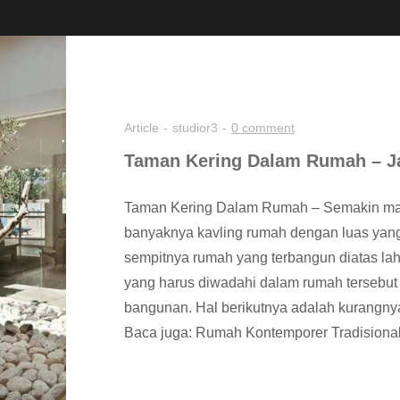
Article
studior3
0 comment
Taman Kering Dalam Rumah – Ja
Taman Kering Dalam Rumah – Semakin mah
banyaknya kavling rumah dengan luas yang 
sempitnya rumah yang terbangun diatas la
yang harus diwadahi dalam rumah tersebu
bangunan. Hal berikutnya adalah kurangn
Baca juga: Rumah Kontemporer Tradisional 