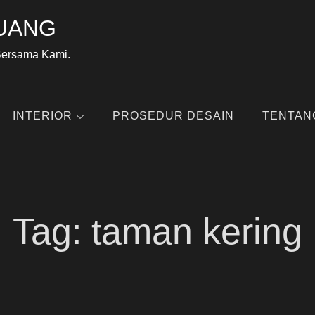
UANG
Bersama Kami.
INTERIOR
PROSEDUR DESAIN
TENTAN
Tag:
taman kering