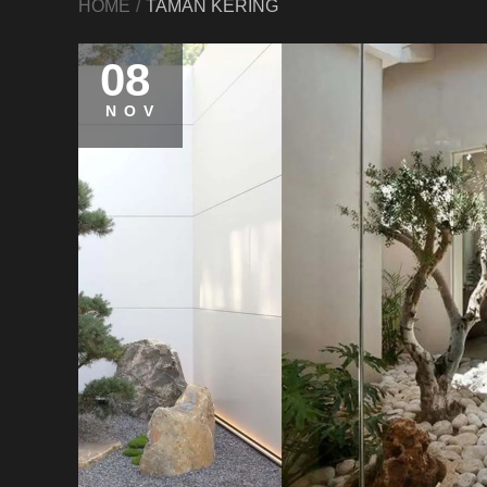
HOME
TAMAN KERING
08
NOV