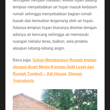
seringkali menjadi masalah, ketika hujan datang
tempias menyebabkan air hujan masuk kedalam
rumah sehingga menyebabkan bagian rumah
basah dan kemudian tergenang oleh air hujan.
Adanya tempias hujan biasanya disertai dengan
adanya air kencang sehingga air memasuki
ruangan melalui teras, balkon, sela jendela
ataupun lubang-lubang angin.
Baca juga:
Solusi Membangun Rumah Impian
dengan Bujet Minim Konsep Split Level dan
Rumah Tumbuh – Adi House, Sleman
Yogyakarta