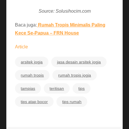
Source: Solusihocim.com
Baca juga:
Rumah Tropis Minimalis Paling
Kece Se-Papua – FRN House
Article
arsitek jogja
jasa desain arsitek jogja
rumah tropis
rumah tropis jogja
tampias
teritisan
tips
tips atap bocor
tips rumah