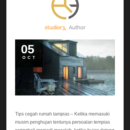
studior3
,
Author
05
OCT
Tips cegah rumah tampias – Ketika memasuki
musim penghujan tentunya persoalan tempias