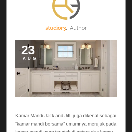
studior3
,
Author
23
AUG
Kamar Mandi Jack and Jill, juga dikenal sebagai
“kamar mandi bersama” umumnya merujuk pada