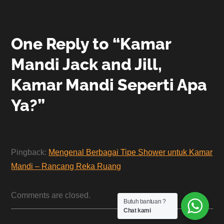
One Reply to “Kamar
Mandi Jack and Jill,
Kamar Mandi Seperti Apa
Ya?”
Pingback:
Mengenal Berbagai Tipe Shower untuk Kamar
Mandi – Rancang Reka Ruang
Comments are closed.
Butuh bantuan ?
Chat kami