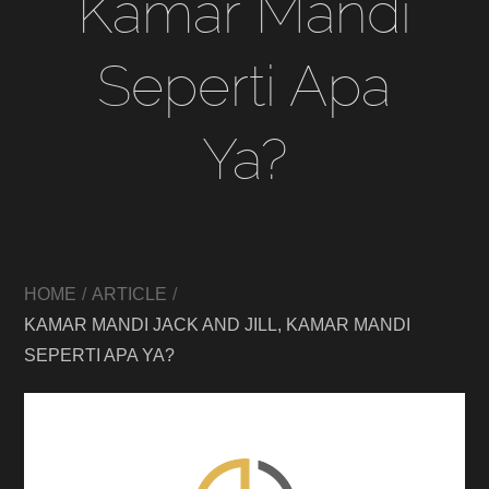
Kamar Mandi
Seperti Apa
Ya?
HOME
ARTICLE
KAMAR MANDI JACK AND JILL, KAMAR MANDI
SEPERTI APA YA?