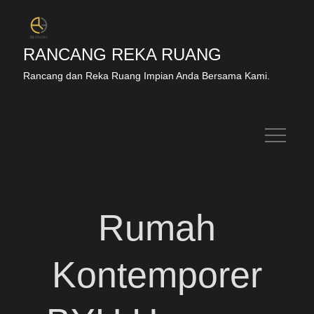
Skip
to
content
RANCANG REKA RUANG
Rancang dan Reka Ruang Impian Anda Bersama Kami.
Rumah
Kontemporer