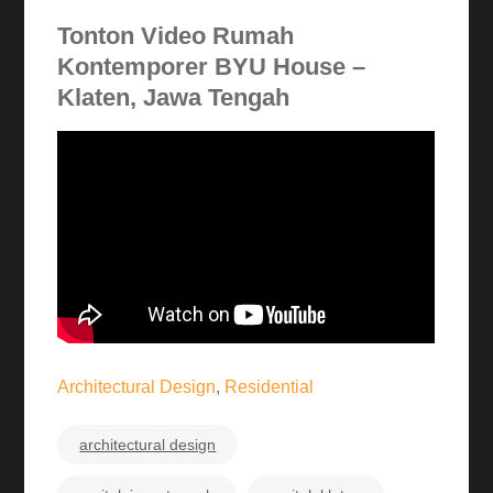
Tonton Video Rumah
Kontemporer BYU House –
Klaten, Jawa Tengah
Architectural Design
,
Residential
architectural design