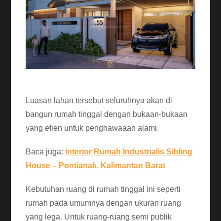
Luasan lahan tersebut seluruhnya akan di
bangun rumah tinggal dengan bukaan-bukaan
yang efien untuk penghawaaan alami.
Baca juga:
Interior Rumah Industrialis Sibling
House – Pontianak, Kalimantan Barat
Kebutuhan ruang di rumah tinggal ini seperti
rumah pada umumnya dengan ukuran ruang
yang lega. Untuk ruang-ruang semi publik