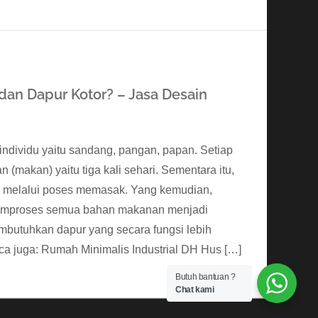
dan Dapur Kotor? – Jasa Desain
ndividu yaitu sandang, pangan, papan. Setiap
n (makan) yaitu tiga kali sehari. Sementara itu,
s melalui poses memasak. Yang kemudian,
emproses semua bahan makanan menjadi
butuhkan dapur yang secara fungsi lebih
ca juga: Rumah Minimalis Industrial DH Hus […]
Butuh bantuan ?
Chat kami