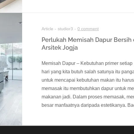
Article
studior3
0 comment
Perlukah Memisah Dapur Bersih 
Arsitek Jogja
Memisah Dapur – Kebutuhan primer setiap i
hari yang kita butuh salah satunya itu panga
untuk mencapai kebutuhan makan itu haru
memasak itu membutuhkan dapur untuk m
makanan jadi. Dalam proses memasak, mem
besar manfaatnya daripada estetikanya. Ba