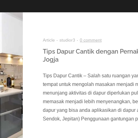
Article
studior3
0 comment
Tips Dapur Cantik dengan Pernak-
Jogja
Tips Dapur Cantik – Salah satu ruangan yan
tempat untuk mengolah masakan menjadi m
menunjang aktivitas di dapur diperlukan pu
memasak menjadi lebih menyenangkan, beri
dapur yang bisa anda aplikasikan di dapur
Sendok, Jepitan) Penggunaan gantungan pr