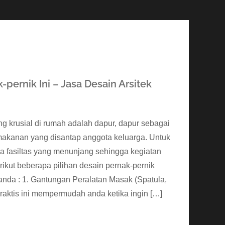
pernik Ini – Jasa Desain Arsitek
g krusial di rumah adalah dapur, dapur sebagai
akanan yang disantap anggota keluarga. Untuk
la fasiltas yang menunjang sehingga kegiatan
kut beberapa pilihan desain pernak-pernik
 anda : 1. Gantungan Peralatan Masak (Spatula,
aktis ini mempermudah anda ketika ingin […]