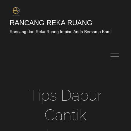
RANCANG REKA RUANG
Rancang dan Reka Ruang Impian Anda Bersama Kami.
Tips Dapur
Cantik