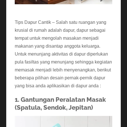
Tips Dapur Cantik – Salah satu ruangan yang
krusial di rumah adalah dapur, dapur sebagai
tempat untuk mengolah masakan menjadi
makanan yang disantap anggota keluarga.
Untuk menunjang aktivitas di dapur diperlukan
pula fasiltas yang menunjang sehingga kegiatan
memasak menjadi lebih menyenangkan, berikut
beberapa pilihan desain pernak-pernik dapur
yang bisa anda aplikasikan di dapur anda :
1. Gantungan Peralatan Masak
(Spatula, Sendok, Jepitan)