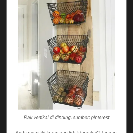
Rak vertikal di dinding, sumber: pinterest
Anda memiliki keranjang tidak terpakai? Jangan