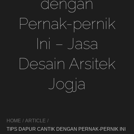
dengan
Pernak-pernik
Ini – Jasa
Desain Arsitek
Jogja
HOME
ARTICLE
TIPS DAPUR CANTIK DENGAN PERNAK-PERNIK INI