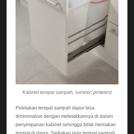
Kabinet tempat sampah, sumber: pinterest
Peletakan tempat sampah dapur bisa
diminimalisir dengan meletakkannya di dalam
penyimpanan kabinet sehingga tidak memakan
tempat di dapur. Sediakan pula tempat sampah