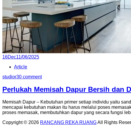
Posted
16
Dec
11/06/2025
on
Article
studior3
0 comment
Perlukah Memisah Dapur Bersih dan Da
Memisah Dapur – Kebutuhan primer setiap individu yaitu sandan
mencapai kebutuhan makan itu harus melalui poses memasa
proses memasak, membutuhkan dapur yang secara fungsi lebih
Copyright © 2026
RANCANG REKA RUANG
All Rights Rese