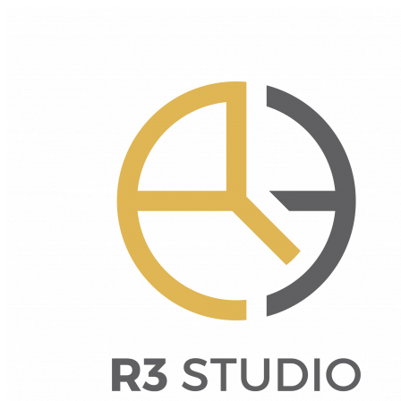
Skip
to
content