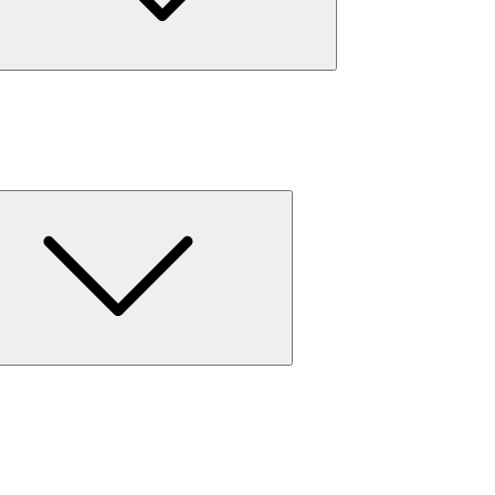
Expand
child
menu