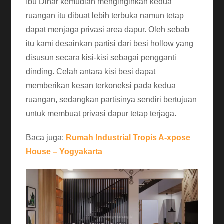
Ibu Dinar kemudian menginginkan kedua
ruangan itu dibuat lebih terbuka namun tetap
dapat menjaga privasi area dapur. Oleh sebab
itu kami desainkan partisi dari besi hollow yang
disusun secara kisi-kisi sebagai pengganti
dinding. Celah antara kisi besi dapat
memberikan kesan terkoneksi pada kedua
ruangan, sedangkan partisinya sendiri bertujuan
untuk membuat privasi dapur tetap terjaga.
Baca juga:
Rumah Industrial Tropis A-xpose
House – Yogyakarta