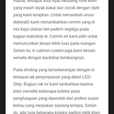
masuk, terdapat sofa hijau eksisting milik klien
yang masih layak pakai dan cocok dengan
style
yang kami terapkan. Untuk menambah unsur
dekoratif, kami menambahkan cermin yang di
mix
kayu olahan ber-
pattern
segitiga pada
bagian
bakcdorp tv
. Cermin ini kami pilih untuk
memunculkan kesan lebih luas pada ruangan.
Selain itu, tv cabinet custom juga kami desain
senada dengan
backdrop
belakangnya.
Pada dinding yang berseberangan dengan tv
terdapat rak penyimpanan yang diberi LED
Strip. Bagian rak ini kami tambahkan karena
klien memiliki beberapa koleksi piala
penghargaan yang diperoleh dari profesi suami
beliau yang merpakan seorang tentara. Selain
itu, ada juga beberapa koleksi parfum milik klien