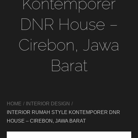
Kontemporer
DNR House –
Cirebon, Jawa
Barat
HOME
INTERIOR DESIGN
INTERIOR RUMAH STYLE KONTEMPORER DNR
HOUSE – CIREBON, JAWA BARAT