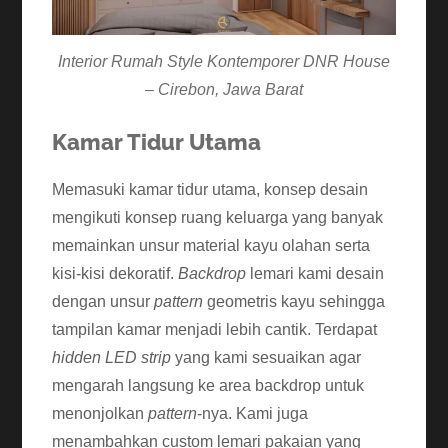
Interior Rumah Style Kontemporer DNR House
– Cirebon, Jawa Barat
Kamar Tidur Utama
Memasuki kamar tidur utama, konsep desain
mengikuti konsep ruang keluarga yang banyak
memainkan unsur material kayu olahan serta
kisi-kisi dekoratif.
Backdrop
lemari kami desain
dengan unsur
pattern
geometris kayu sehingga
tampilan kamar menjadi lebih cantik. Terdapat
hidden LED strip
yang kami sesuaikan agar
mengarah langsung ke area backdrop untuk
menonjolkan
pattern
-nya. Kami juga
menambahkan custom lemari pakaian yang