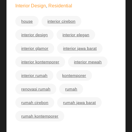
Interior Design
,
Residential
house
interior cirebon
interior design
interior elegan
interior glamor
interior jawa barat
interior kontemporer
interior mewah
interior rumah
kontemporer
renovasi rumah
rumah
rumah cirebon
rumah jawa barat
rumah kontemporer