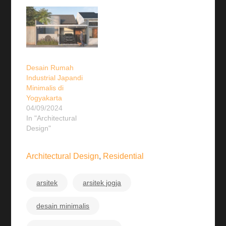
Desain Rumah
Industrial Japandi
Minimalis di
Yogyakarta
04/09/2024
In "Architectural
Design"
Architectural Design
,
Residential
arsitek
arsitek jogja
desain minimalis