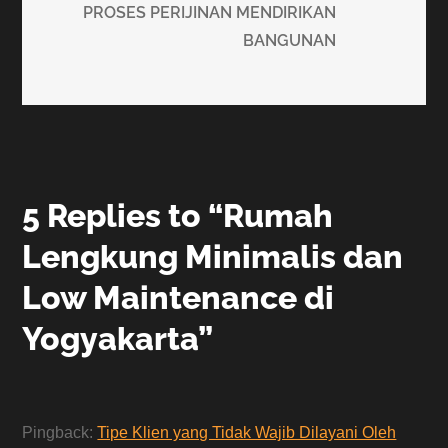
PROSES PERIJINAN MENDIRIKAN
BANGUNAN
5 Replies to “Rumah
Lengkung Minimalis dan
Low Maintenance di
Yogyakarta”
Pingback:
Tipe Klien yang Tidak Wajib Dilayani Oleh