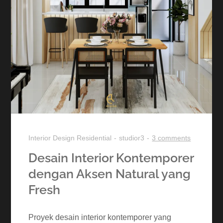
Interior Design
Residential
studior3
3 comments
Desain Interior Kontemporer
dengan Aksen Natural yang
Fresh
Proyek desain interior kontemporer yang