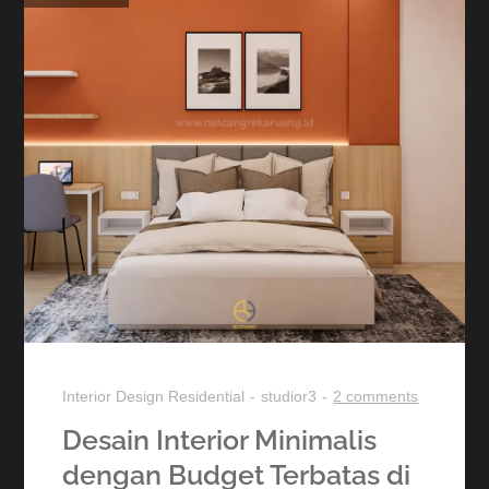
Interior Design
Residential
studior3
2 comments
Desain Interior Minimalis
dengan Budget Terbatas di