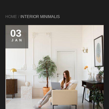
HOME
INTERIOR MINIMALIS
03
JAN