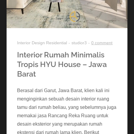
Interior Design
Residential
studior3
0 comment
Interior Rumah Minimalis
Tropis HYU House – Jawa
Barat
Berasal dari Garut, Jawa Barat, klien kali ini
menginginkan sebuah desain interior ruang
tamu dari rumah beliau, yang sebelumnya juga
memakai jasa Rancang Reka Ruang untuk
desain eksterior yang merupakan rumah
ekstensi dari rumah lama klien. Berikut