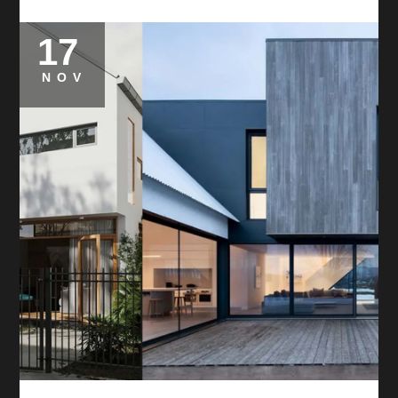
17
NOV