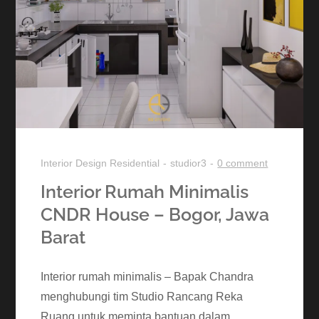
Interior Design
Residential
studior3
0 comment
Interior Rumah Minimalis
CNDR House – Bogor, Jawa
Barat
Interior rumah minimalis – Bapak Chandra
menghubungi tim Studio Rancang Reka
Ruang untuk meminta bantuan dalam