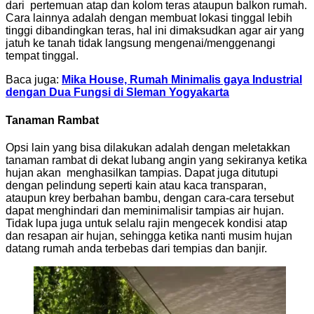
dari pertemuan atap dan kolom teras ataupun balkon rumah.
Cara lainnya adalah dengan membuat lokasi tinggal lebih
tinggi dibandingkan teras, hal ini dimaksudkan agar air yang
jatuh ke tanah tidak langsung mengenai/menggenangi
tempat tinggal.
Baca juga:
Mika House, Rumah Minimalis gaya Industrial
dengan Dua Fungsi di Sleman Yogyakarta
Tanaman Rambat
Opsi lain yang bisa dilakukan adalah dengan meletakkan
tanaman rambat di dekat lubang angin yang sekiranya ketika
hujan akan menghasilkan tampias. Dapat juga ditutupi
dengan pelindung seperti kain atau kaca transparan,
ataupun krey berbahan bambu, dengan cara-cara tersebut
dapat menghindari dan meminimalisir tampias air hujan.
Tidak lupa juga untuk selalu rajin mengecek kondisi atap
dan resapan air hujan, sehingga ketika nanti musim hujan
datang rumah anda terbebas dari tempias dan banjir.