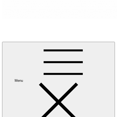
RANCANG REKA RUANG
Rancang dan Reka Ruang Impian Anda Bersama Kami.
Menu