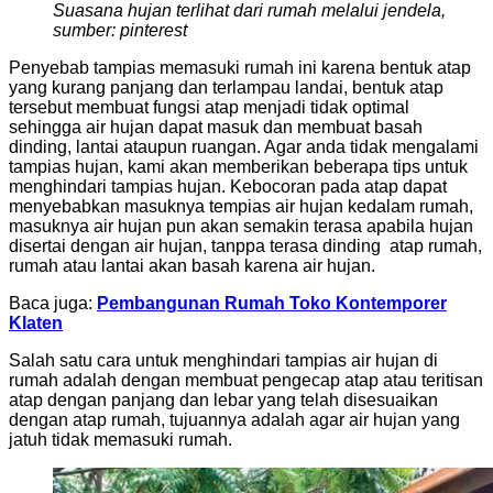
Suasana hujan terlihat dari rumah melalui jendela,
sumber: pinterest
Penyebab tampias memasuki rumah ini karena bentuk atap
yang kurang panjang dan terlampau landai, bentuk atap
tersebut membuat fungsi atap menjadi tidak optimal
sehingga air hujan dapat masuk dan membuat basah
dinding, lantai ataupun ruangan. Agar anda tidak mengalami
tampias hujan, kami akan memberikan beberapa tips untuk
menghindari tampias hujan. Kebocoran pada atap dapat
menyebabkan masuknya tempias air hujan kedalam rumah,
masuknya air hujan pun akan semakin terasa apabila hujan
disertai dengan air hujan, tanppa terasa dinding atap rumah,
rumah atau lantai akan basah karena air hujan.
Baca juga:
Pembangunan Rumah Toko Kontemporer
Klaten
Salah satu cara untuk menghindari tampias air hujan di
rumah adalah dengan membuat pengecap atap atau teritisan
atap dengan panjang dan lebar yang telah disesuaikan
dengan atap rumah, tujuannya adalah agar air hujan yang
jatuh tidak memasuki rumah.