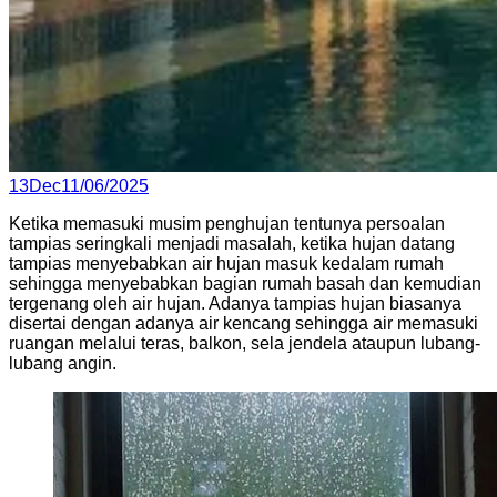
Posted
13
Dec
11/06/2025
on
Ketika memasuki musim penghujan tentunya persoalan
tampias seringkali menjadi masalah, ketika hujan datang
tampias menyebabkan air hujan masuk kedalam rumah
sehingga menyebabkan bagian rumah basah dan kemudian
tergenang oleh air hujan. Adanya tampias hujan biasanya
disertai dengan adanya air kencang sehingga air memasuki
ruangan melalui teras, balkon, sela jendela ataupun lubang-
lubang angin.